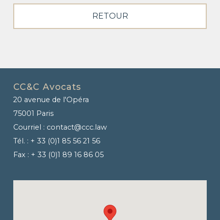
RETOUR
CC&C Avocats
20 avenue de l'Opéra
75001 Paris
Courriel :
contact@ccc.law
Tél. :
+ 33 (0)1 85 56 21 56
Fax :
+ 33 (0)1 89 16 86 05